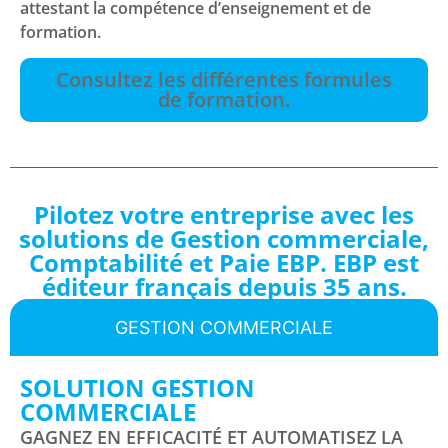
attestant la compétence d’enseignement et de
formation.
Consultez les différentes formules
de formation.
Pilotez votre entreprise avec les
solutions de Gestion commerciale,
Comptabilité et Paie EBP. EBP est
éditeur français depuis 35 ans.
GESTION COMMERCIALE
SOLUTION GESTION
COMMERCIALE
GAGNEZ EN EFFICACITÉ ET AUTOMATISEZ LA