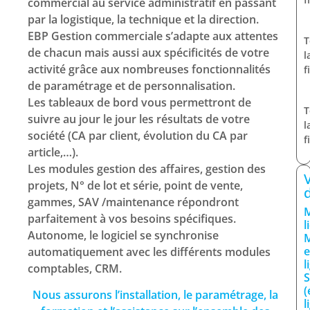
commercial au service administratif en passant
par la logistique, la technique et la direction.
EBP Gestion commerciale s’adapte aux attentes
T
de chacun mais aussi aux spécificités de votre
l
activité grâce aux nombreuses fonctionnalités
f
de paramétrage et de personnalisation.
Les tableaux de bord vous permettront de
T
suivre au jour le jour les résultats de votre
l
société (CA par client, évolution du CA par
f
article,…).
Les modules gestion des affaires, gestion des
projets, N° de lot et série, point de vente,
gammes, SAV /maintenance répondront
parfaitement à vos besoins spécifiques.
l
Autonome, le logiciel se synchronise
automatiquement avec les différents modules
l
comptables, CRM.
(
Nous assurons l’installation, le paramétrage, la
l