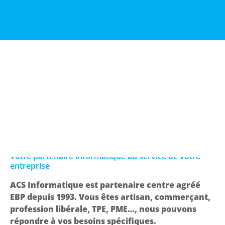
Solutions de gestion EBP
Votre partenaire informatique au service de votre
entreprise
ACS Informatique est partenaire centre agréé
EBP depuis 1993. Vous êtes artisan, commerçant,
profession libérale, TPE, PME…, nous pouvons
répondre à vos besoins spécifiques.