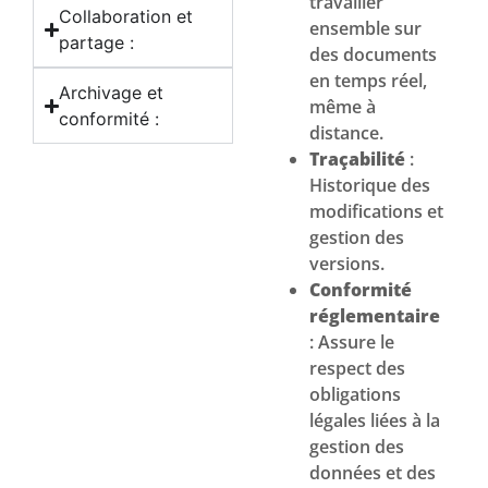
travailler
Collaboration et
ensemble sur
partage :
des documents
en temps réel,
Archivage et
même à
conformité :
distance.
Traçabilité
:
Historique des
modifications et
gestion des
versions.
Conformité
réglementaire
: Assure le
respect des
obligations
légales liées à la
gestion des
données et des